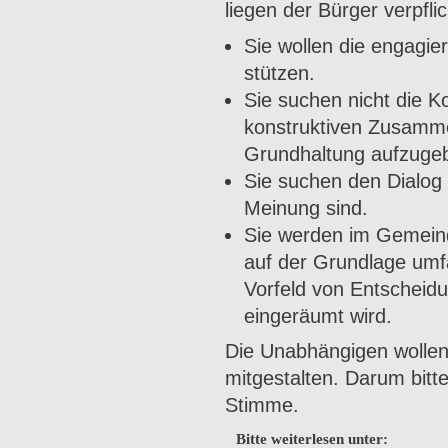
liegen der Bürger verpflich
Sie wollen die engagier
stützen.
Sie suchen nicht die K
konstruktiven Zusamme
Grundhaltung aufzuge
Sie suchen den Dialog m
Mei­nung sind.
Sie werden im Gemeind
auf der Grundlage umf
Vorfeld von Ent­scheidu
eingeräumt wird.
Die Unabhängigen wollen a
mitge­stalten. Darum bit
Stimme.
Bitte weiterlesen unter: