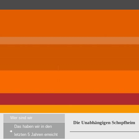
Wer sind wir
Die Unabhängigen Schopfheim
Das haben wir in den
letzten 5 Jahren erreicht